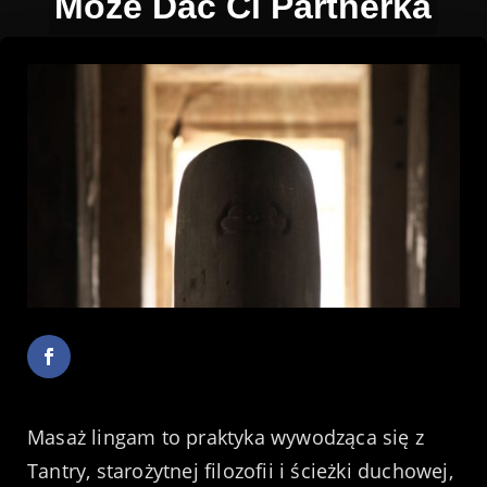
Może Dać Ci Partnerka
Masaż lingam to praktyka wywodząca się z
Tantry, starożytnej filozofii i ścieżki duchowej,