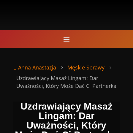
Anna Anastazja
Męskie Sprawy

5
5
Uzdrawiający Masaż Lingam: Dar
Uważności, Który Może Dać Ci Partnerka
Uzdrawiający Masaż
Lingam: Dar
Uważności, Który