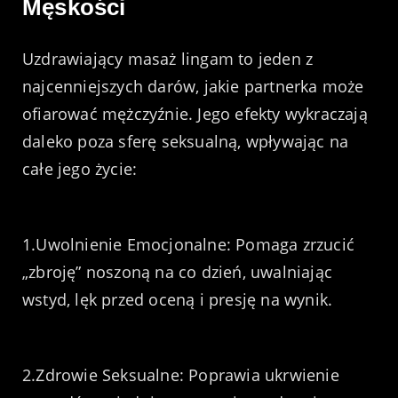
Męskości
Uzdrawiający masaż lingam to jeden z
najcenniejszych darów, jakie partnerka może
ofiarować mężczyźnie. Jego efekty wykraczają
daleko poza sferę seksualną, wpływając na
całe jego życie:
1.Uwolnienie Emocjonalne: Pomaga zrzucić
„zbroję” noszoną na co dzień, uwalniając
wstyd, lęk przed oceną i presję na wynik.
2.Zdrowie Seksualne: Poprawia ukrwienie