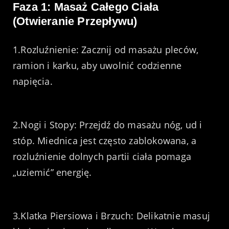
Faza 1: Masaż Całego Ciała
(Otwieranie Przepływu)
1.Rozluźnienie: Zacznij od masażu pleców,
ramion i karku, aby uwolnić codzienne
napięcia.
2.Nogi i Stopy: Przejdź do masażu nóg, ud i
stóp. Miednica jest często zablokowana, a
rozluźnienie dolnych partii ciała pomaga
„uziemić” energię.
3.Klatka Piersiowa i Brzuch: Delikatnie masuj