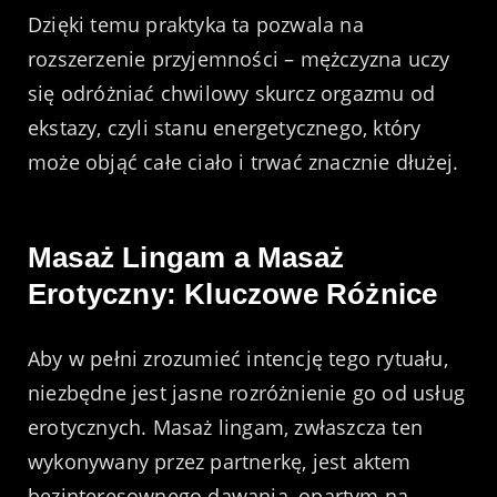
Dzięki temu praktyka ta pozwala na
rozszerzenie przyjemności – mężczyzna uczy
się odróżniać chwilowy skurcz orgazmu od
ekstazy, czyli stanu energetycznego, który
może objąć całe ciało i trwać znacznie dłużej.
Masaż Lingam a Masaż
Erotyczny: Kluczowe Różnice
Aby w pełni zrozumieć intencję tego rytuału,
niezbędne jest jasne rozróżnienie go od usług
erotycznych. Masaż lingam, zwłaszcza ten
wykonywany przez partnerkę, jest aktem
bezinteresownego dawania, opartym na