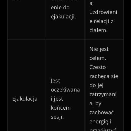
a,
enie do
uzdrowieni
ejakulacji.
e relacji z
ciałem.
Nie jest
celem.
Często
zachęca się
Jest
do jej
oczekiwana
zatrzymani
Ejakulacja
i jest
a, by
końcem
zachować
sesji.
energię i
przedłużyć