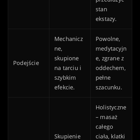
stan
ekstazy.
Mechanicz
Powolne,
ne,
medytacyjn
skupione
e, zgrane z
Podejście
na tarciu i
oddechem,
szybkim
pełne
efekcie.
szacunku.
Holistyczne
– masaż
całego
Skupienie
ciała, klatki