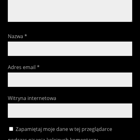
Nazwa
*
Adres email
*
Witryna internetowa
Zapamiętaj moje dane w tej przeglądarce
podczas pisania kolejnych komentarzy.