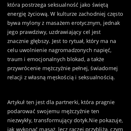
która postrzega seksualność jako świętą
energię życiową. W kulturze zachodniej często
bywa mylony z masażem erotycznym, jednak
jego prawdziwy, uzdrawiający cel jest
znacznie głębszy. Jest to rytuał, który ma na
celu uwolnienie nagromadzonych napięć,
traum i emocjonalnych blokad, a także
przywrócenie mężczyźnie pełnej, świadomej
relacji z własną męskością i seksualnością.
Artykuł ten jest dla partnerki, która pragnie
podarować swojemu mężczyźnie ten
niezwykły, transformujący dotyk.Nie pokazuje,
jak wykonać masaż, lecz raczej przybliża, czym