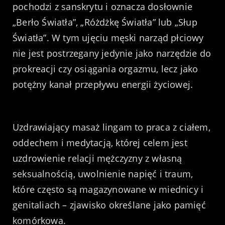
pochodzi z sanskrytu i oznacza dosłownie
„Berło Światła”, „Różdżkę Światła” lub „Słup
Światła”. W tym ujęciu męski narząd płciowy
nie jest postrzegany jedynie jako narzędzie do
prokreacji czy osiągania orgazmu, lecz jako
potężny kanał przepływu energii życiowej.
Uzdrawiający masaż lingam to praca z ciałem,
oddechem i medytacją, której celem jest
uzdrowienie relacji mężczyzny z własną
seksualnością, uwolnienie napięć i traum,
które często są magazynowane w miednicy i
genitaliach – zjawisko określane jako pamięć
komórkowa.