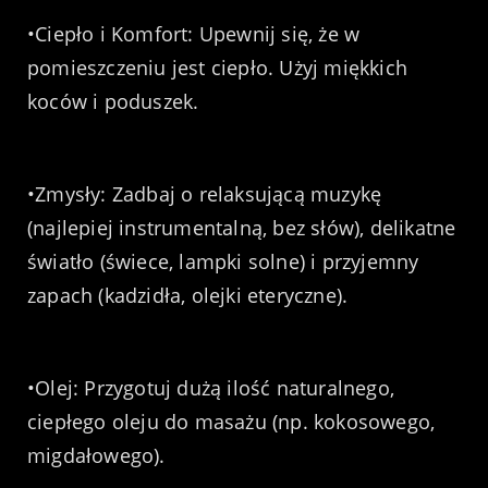
•Ciepło i Komfort: Upewnij się, że w
pomieszczeniu jest ciepło. Użyj miękkich
koców i poduszek.
•Zmysły: Zadbaj o relaksującą muzykę
(najlepiej instrumentalną, bez słów), delikatne
światło (świece, lampki solne) i przyjemny
zapach (kadzidła, olejki eteryczne).
•Olej: Przygotuj dużą ilość naturalnego,
ciepłego oleju do masażu (np. kokosowego,
migdałowego).