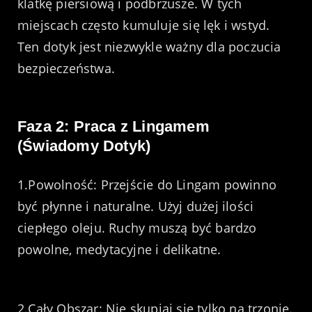
klatkę piersiową i podbrzusze. W tych
miejscach często kumuluje się lęk i wstyd.
Ten dotyk jest niezwykle ważny dla poczucia
bezpieczeństwa.
Faza 2: Praca z Lingamem
(Świadomy Dotyk)
1.Powolność: Przejście do Lingam powinno
być płynne i naturalne. Użyj dużej ilości
ciepłego oleju. Ruchy muszą być bardzo
powolne, medytacyjne i delikatne.
2.Cały Obszar: Nie skupiaj się tylko na trzonie.